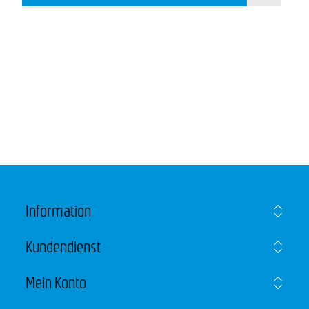
Information
Kundendienst
Mein Konto