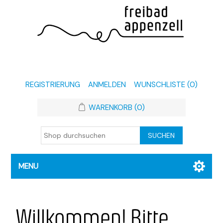
REGISTRIERUNG
ANMELDEN
WUNSCHLISTE
(0)
WARENKORB
(0)
MENU
Willkommen! Bitte